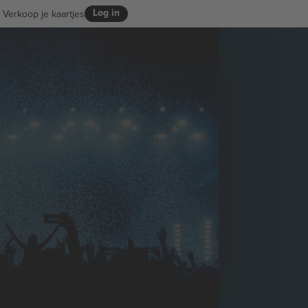
Log in
Verkoop je kaartjes