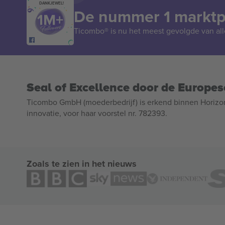
DANKJEWEL!
De nummer 1 marktpl
Ticombo® is nu het meest gevolgde van all
Seal of Excellence door de Europe
Ticombo GmbH (moederbedrijf) is erkend binnen Horizo
innovatie, voor haar voorstel nr. 782393.
Zoals te zien in het nieuws