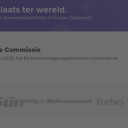
aats ter wereld.
e doorverkoopplatforms in Europa. Dankjewel!
se Commissie
n 2020, het EU-financieringsprogramma voor onderzoek en