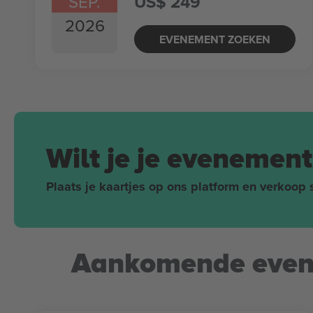
SEP.
US$ 249
2026
EVENEMENT ZOEKEN
Wilt je je evenemen
Plaats je kaartjes op ons platform en verkoop s
Aankomende evene