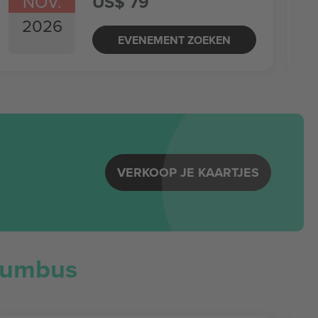
NOV.
US$ 79
2026
EVENEMENT ZOEKEN
VERKOOP JE KAARTJES
lumbus