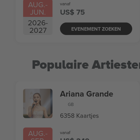
AUG.
-
vanaf
JUN.
US$ 75
2026
-
2027
EVENEMENT ZOEKEN
Populaire Artieste
Ariana Grande
GB
6358 Kaartjes
AUG.
-
vanaf