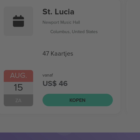
St. Lucia
Newport Music Hall
Columbus, United States
47 Kaartjes
AUG.
vanaf
US$ 46
15
KOPEN
ZA