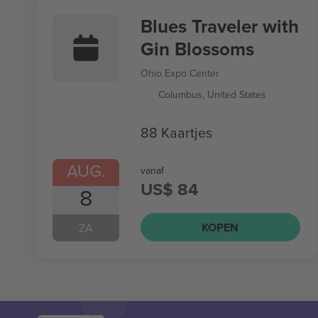
Blues Traveler with
Gin Blossoms
Ohio Expo Center
Columbus, United States
88 Kaartjes
AUG.
vanaf
US$ 84
8
KOPEN
ZA