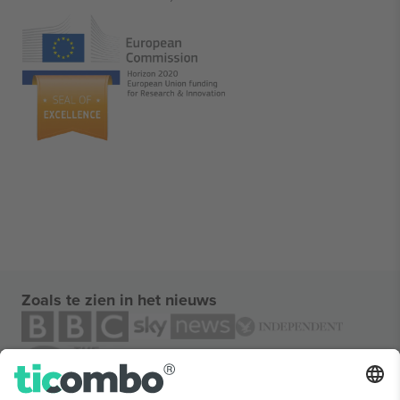
Zoals te zien in het nieuws