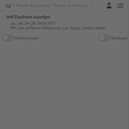
Log in
Theater & Komedie
Theater & Komedie
Jeff Dunham
Jeff Dunham kaartjes
zo, okt. 04 26, 19:00 PDT
PH Live at Planet Hollywood,
Las Vegas, United States
Verberg kaart
Stokkaart