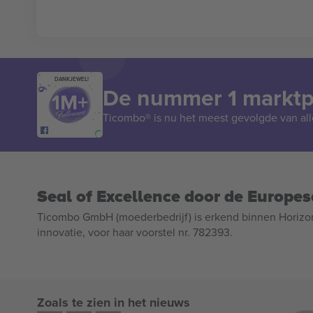
DANKJEWEL!
De nummer 1 marktpl
Ticombo® is nu het meest gevolgde van all
Seal of Excellence door de Europe
Ticombo GmbH (moederbedrijf) is erkend binnen Horizo
innovatie, voor haar voorstel nr. 782393.
Zoals te zien in het nieuws