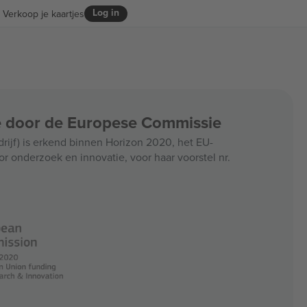
Log in
Verkoop je kaartjes
ce door de Europese Commissie
jf) is erkend binnen Horizon 2020, het EU-
r onderzoek en innovatie, voor haar voorstel nr.