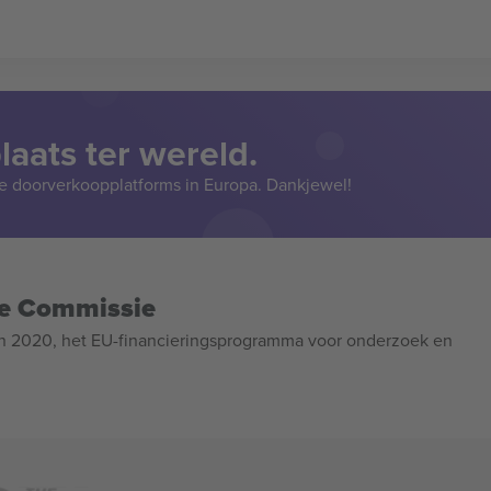
aats ter wereld.
e doorverkoopplatforms in Europa. Dankjewel!
se Commissie
n 2020, het EU-financieringsprogramma voor onderzoek en