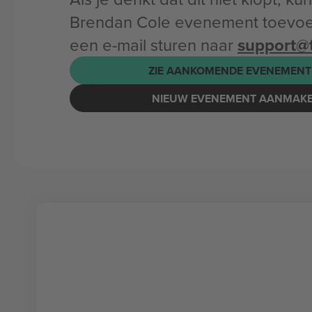
Brendan Cole evenement toevoe
een e-mail sturen naar
support@
ZIE AANKOMENDE EVENEMENT
NIEUW EVENEMENT AANMAK