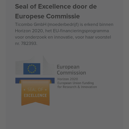
Seal of Excellence door de
Europese Commissie
Ticombo GmbH (moederbedrijf) is erkend binnen
Horizon 2020, het EU-financieringsprogramma
voor onderzoek en innovatie, voor haar voorstel
nr. 782393.